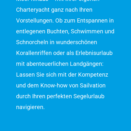
Charteryacht ganz nach Ihren
Vorstellungen. Ob zum Entspannen in
entlegenen Buchten, Schwimmen und
Schnorcheln in wunderschönen
Korallenriffen oder als Erlebnisurlaub
mit abenteuerlichen Landgängen:
Lassen Sie sich mit der Kompetenz
und dem Know-how von Sailvation
durch Ihren perfekten Segelurlaub
navigieren.
Customer reviews and experiences for
Sailvation
EXCELLENT
96%