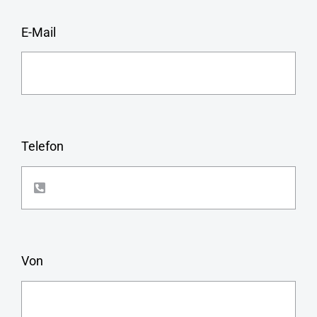
E-Mail
Telefon
Von