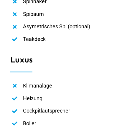
Spinnaker
Spibaum
Asymetrisches Spi (optional)
Teakdeck
Luxus
Klimanalage
Heizung
Cockpitlautsprecher
Boiler