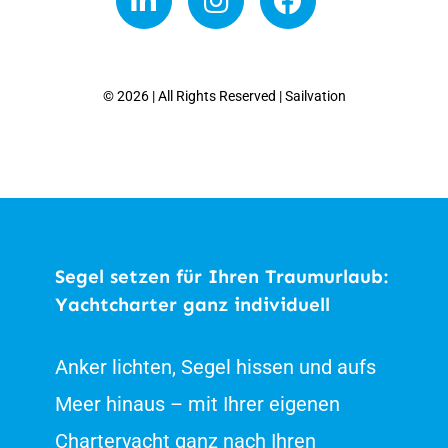
du
ein
Mensch
© 2026 | All Rights Reserved | Sailvation
bist.
Segel setzen für Ihren Traumurlaub:
Yachtcharter ganz individuell
Anker lichten, Segel hissen und aufs
Meer hinaus – mit Ihrer eigenen
Charteryacht ganz nach Ihren