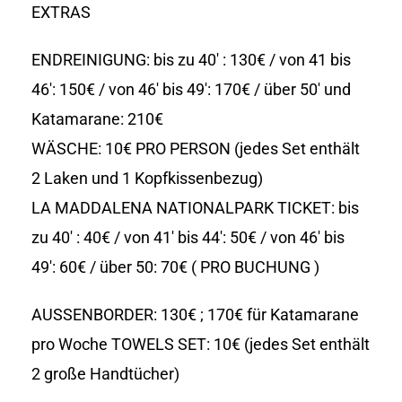
EXTRAS
ENDREINIGUNG: bis zu 40′ : 130€ / von 41 bis
46′: 150€ / von 46′ bis 49′: 170€ / über 50′ und
Katamarane: 210€
WÄSCHE: 10€ PRO PERSON (jedes Set enthält
2 Laken und 1 Kopfkissenbezug)
LA MADDALENA NATIONALPARK TICKET: bis
zu 40′ : 40€ / von 41′ bis 44′: 50€ / von 46′ bis
49′: 60€ / über 50: 70€ ( PRO BUCHUNG )
AUSSENBORDER: 130€ ; 170€ für Katamarane
pro Woche TOWELS SET: 10€ (jedes Set enthält
2 große Handtücher)