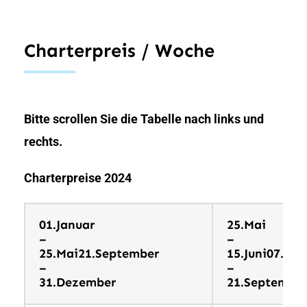
Charterpreis / Woche
Bitte scrollen Sie die Tabelle nach links und
rechts.
Charterpreise 2024
01.Januar
25.Mai
–
–
25.Mai21.September
15.Juni07.Se
–
–
31.Dezember
21.Septembe