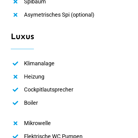
Spibaum
Asymetrisches Spi (optional)
Luxus
Klimanalage
Heizung
Cockpitlautsprecher
Boiler
Mikrowelle
Elektrische WC Pumpen